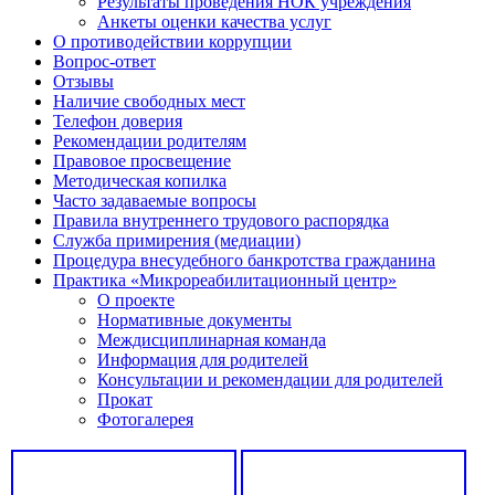
Результаты проведения НОК учреждения
Анкеты оценки качества услуг
О противодействии коррупции
Вопрос-ответ
Отзывы
Наличие свободных мест
Телефон доверия
Рекомендации родителям
Правовое просвещение
Методическая копилка
Часто задаваемые вопросы
Правила внутреннего трудового распорядка
Служба примирения (медиации)
Процедура внесудебного банкротства гражданина
Практика «Микрореабилитационный центр»
О проекте
Нормативные документы
Междисциплинарная команда
Информация для родителей
Консультации и рекомендации для родителей
Прокат
Фотогалерея