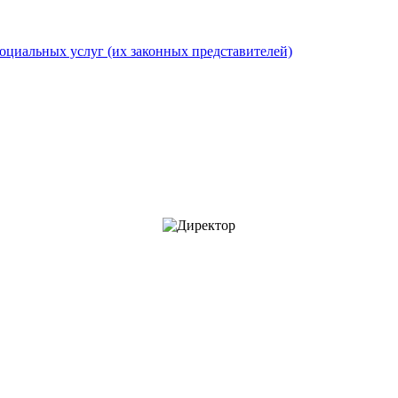
оциальных услуг (их законных представителей)