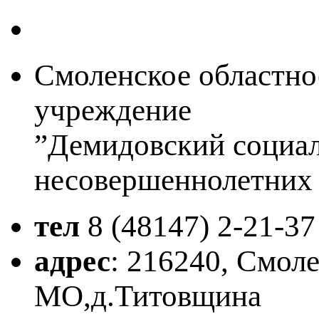
Смоленское областно
учреждение
”Демидовский социа
несовершеннолетних
тел
8 (48147)
2-21-37
адрес
: 216240, Смол
МО,д.Титовщина