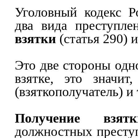
Уголовный кодекс Р
два вида преступле
взятки
(статья 290) 
Это две стороны одн
взятке, это значит
(взяткополучатель) и т
Получение взятк
должностных
престу