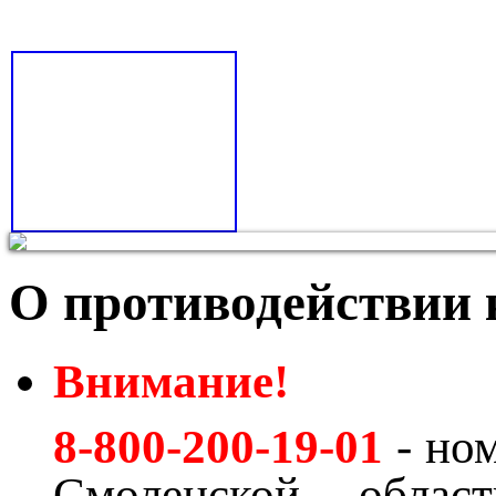
О противодействии
Внимание!
8-800-200-19-01
- но
Смоленской обла