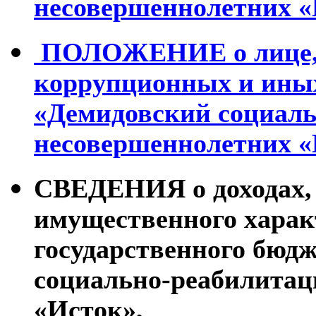
несовершеннолетних «
ПОЛОЖЕНИЕ
о лице
коррупционных и ины
«Демидовский социаль
несовершеннолетних «
СВЕДЕНИЯ о доходах, 
имущественного харак
государственного бюд
социально-реабилитац
«Исток»,