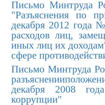
Письмо Минтруда Ро
"Разъяснения по п
декабря 2012 года №
расходов лиц, заме
иных лиц их доходам
сфере противодейств
Письмо Минтруда Рос
разъясненииположени
декабря 2008 го
коррупции"