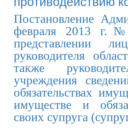
противодействию к
Постановление Адми
февраля 2013 г.№
представлении л
руководителя облас
также руководите
учреждения сведен
обязательствах имущ
имуществе и обяза
своих супруга (супру