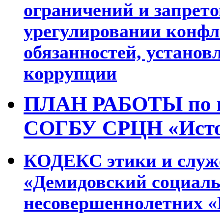
ограничений и запрето
урегулировании конфл
обязанностей, установ
коррупции
ПЛАН РАБОТЫ по п
СОГБУ СРЦН «Ист
КОДЕКС
этики и слу
«Демидовский социаль
несовершеннолетних «