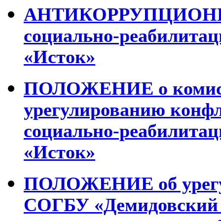
АНТИКОРРУПЦИОН
социально-реабилитац
«Исток»
ПОЛОЖЕНИЕ
о коми
урегулированию конф
социально-реабилитац
«Исток»
ПОЛОЖЕНИЕ
об уре
СОГБУ «Демидовский 