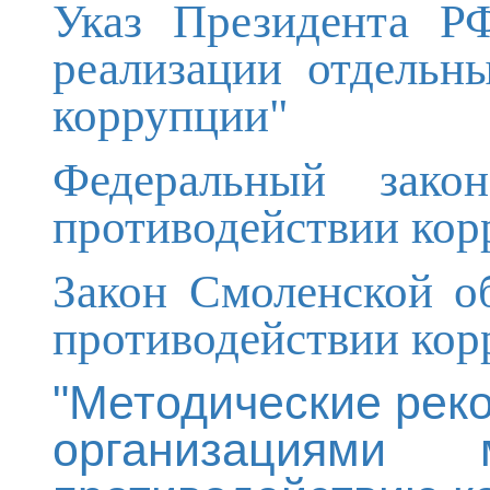
Указ Президента Р
реализации отдельн
коррупции"
Федеральный за
противодействии кор
Закон Смоленской о
противодействии кор
"Методические рек
организациям