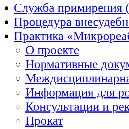
Служба примирения 
Процедура внесудебн
Практика «Микрореа
О проекте
Нормативные доку
Междисциплинарна
Информация для р
Консультации и ре
Прокат