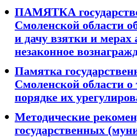
ПАМЯТКА
государст
Смоленской области об
и дачу взятки и мерах
незаконное вознаграж
Памятка государствен
Смоленской области о
порядке их урегулиро
Методические рекомен
государственных (мун