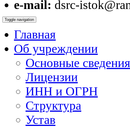
e-mail:
dsrc-istok@ram
Toggle navigation
Главная
Об учреждении
Основные сведения
Лицензии
ИНН и ОГРН
Структура
Устав