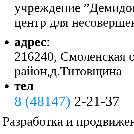
учреждение ”Демидо
центр для несоверше
адрес
:
216240, Смоленская 
район,д.Титовщина
тел
8 (48147)
2-21-37
Разработка и продвиже